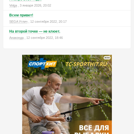
Volga
, 3 января 2026, 20:02
Всем привет!
SEGA Углич
, 12 сентября 2022, 20:17
На второй точке — не клюет.
Анаконда
, 12 сентября 2022, 18:46