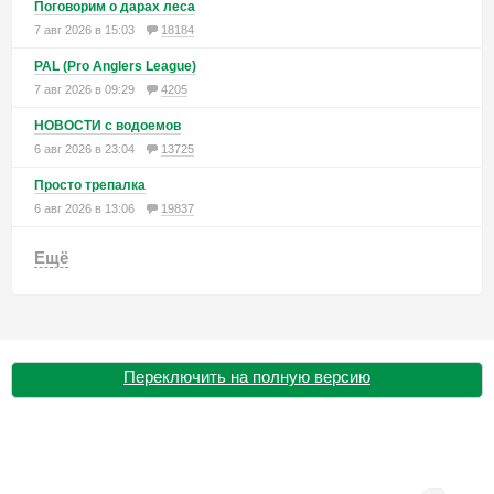
Поговорим о дарах леса
7 авг 2026 в 15:03
18184
PAL (Pro Anglers League)
7 авг 2026 в 09:29
4205
НОВОСТИ с водоемов
6 авг 2026 в 23:04
13725
Просто трепалка
6 авг 2026 в 13:06
19837
Ещё
Переключить на полную версию