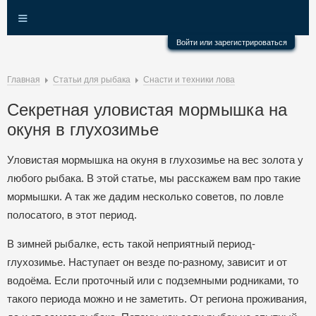
≡
Войти или зарегистрироваться
Главная
Статьи для рыбака
Снасти и техники лова
Секретная уловистая мормышка на
окуня в глухозимье
Уловистая мормышка на окуня в глухозимье на вес золота у
любого рыбака. В этой статье, мы расскажем вам про такие
мормышки. А так же дадим несколько советов, по ловле
полосатого, в этот период.
В зимней рыбалке, есть такой неприятный период-
глухозимье. Наступает он везде по-разному, зависит и от
водоёма. Если проточный или с подземными родниками, то
такого периода можно и не заметить. От региона проживания,