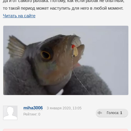
да и от самого рыбака. Потому, как если рыбак не опытный,
то такой период может наступить для него в любой момент.
Читать на сайте
miha3006
3 января 2020, 13:05
Голоса:
1
Рейтинг: 0