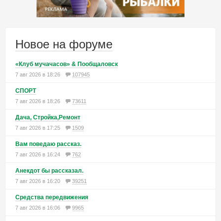
Новое на форуме
«Клуб мучачасов» & Пообщаловск
7 авг 2026 в 18:26
107945
СПОРТ
7 авг 2026 в 18:26
73611
Дача, Стройка,Ремонт
7 авг 2026 в 17:25
1509
Вам поведаю рассказ.
7 авг 2026 в 16:24
762
Анекдот бы рассказал.
7 авг 2026 в 16:20
39251
Средства передвижения
7 авг 2026 в 16:06
9965