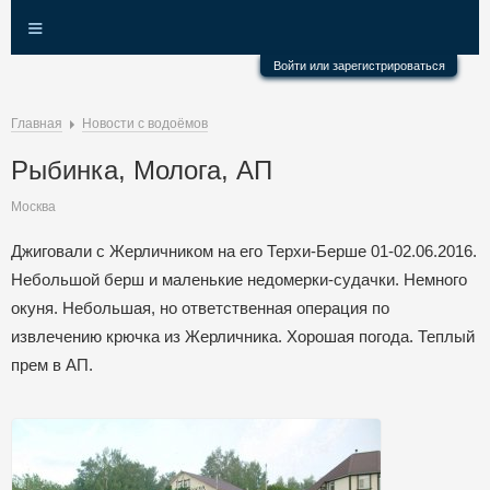
≡
Войти или зарегистрироваться
Главная
Новости с водоёмов
Рыбинка, Молога, АП
Москва
Джиговали с Жерличником на его Терхи-Берше 01-02.06.2016.
Небольшой берш и маленькие недомерки-судачки. Немного
окуня. Небольшая, но ответственная операция по
извлечению крючка из Жерличника. Хорошая погода. Теплый
прем в АП.