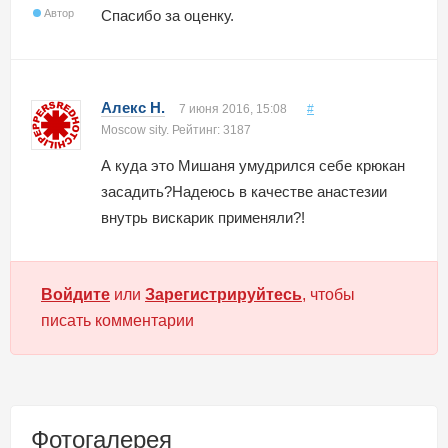
Автор
Спасибо за оценку.
Алекс Н.
7 июня 2016, 15:08
#
Moscow sity. Рейтинг: 3187
А куда это Мишаня умудрился себе крюкан
засадить?Надеюсь в качестве анастезии
внутрь вискарик применяли?!
Войдите
или
Зарегистрируйтесь
, чтобы
писать комментарии
Фотогалерея