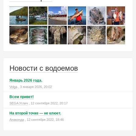
Новости с водоемов
Январь 2026 года.
Volga
, 3 января 2026, 20:02
Всем привет!
SEGA Углич
, 12 сентября 2022, 20:17
На второй точке — не клюет.
Анаконда
, 12 сентября 2022, 18:46