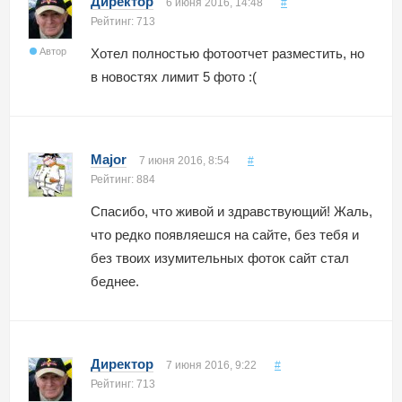
Директор
6 июня 2016, 14:48
#
Рейтинг: 713
Автор
Хотел полностью фотоотчет разместить, но
в новостях лимит 5 фото :(
Major
7 июня 2016, 8:54
#
Рейтинг: 884
Спасибо, что живой и здравствующий! Жаль,
что редко появляешся на сайте, без тебя и
без твоих изумительных фоток сайт стал
беднее.
Директор
7 июня 2016, 9:22
#
Рейтинг: 713