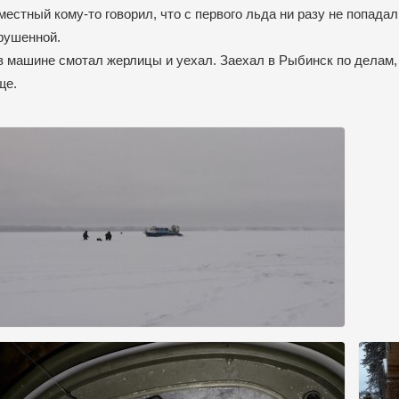
естный кому-то говорил, что с первого льда ни разу не попадал
зрушенной.
 машине смотал жерлицы и уехал. Заехал в Рыбинск по делам,
ще.