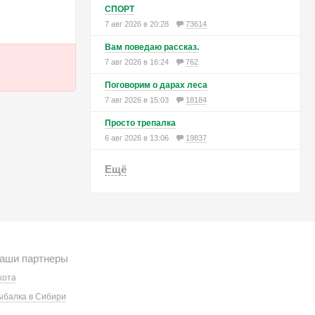
СПОРТ
7 авг 2026 в 20:28
73614
Вам поведаю рассказ.
7 авг 2026 в 16:24
762
Поговорим о дарах леса
7 авг 2026 в 15:03
18184
Просто трепалка
6 авг 2026 в 13:06
19837
Ещё
аши партнеры
хота
ыбалка в Сибири