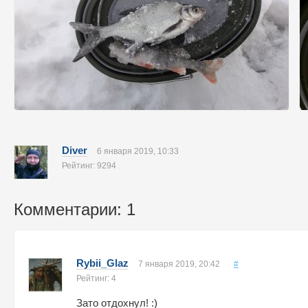
Diver
6 января 2019, 10:33
Рейтинг: 9294
Комментарии: 1
Rybii_Glaz
7 января 2019, 20:42
#
Рейтинг: 4
Зато отдохнул! :)