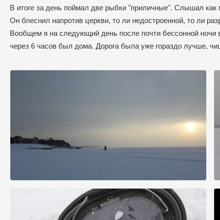
В итоге за день поймал две рыбки "приличные". Слышал как м
Он блеснил напротив церкви, то ли недостроенной, то ли ра
Вообщем я на следующий день после почти бессонной ночи в
через 6 часов был дома. Дорога была уже гораздо лучше, чи