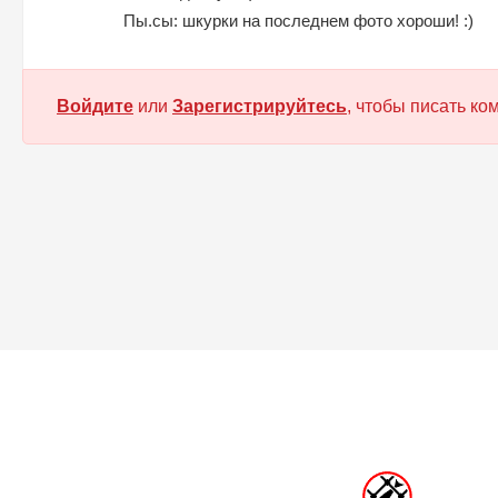
Пы.сы: шкурки на последнем фото хороши! :)
Войдите
или
Зарегистрируйтесь
, чтобы писать к