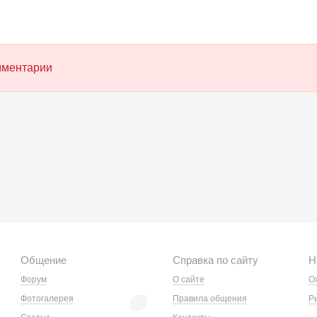
омментарии
Общение
Справка по сайту
Н
Форум
О сайте
О
Фотогалерея
Правила общения
Р