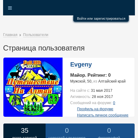
≡
Войти или зарегистрироваться
Главная
Пользователи
Страница пользователя
Evgeny
Майор. Рейтинг: 0
Мужской, 50,
из
Алтайский край
На сайте с:
31 мая 2017
Активность:
28 ноя 2017
Сообщений на форуме:
0
Профиль на форуме
Написать личное сообщение
35
0
0