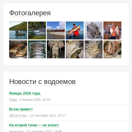
Фотогалерея
Новости с водоемов
Январь 2026 года.
Volga
, 3 января 2026, 20:02
Всем привет!
SEGA Углич
, 12 сентября 2022, 20:17
На второй точке — не клюет.
Анаконда
, 12 сентября 2022, 18:46