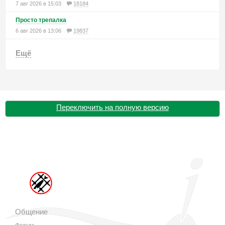
7 авг 2026 в 15:03
18184
Просто трепалка
6 авг 2026 в 13:06
19837
Ещё
Переключить на полную версию
Общение