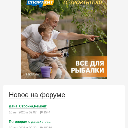
Новое на форуме
Дача, Стройка,Ремонт
10 авг 2026 в 02:07
1544
Поговорим о дарах леса
10 авг 2026 в 00:32
18239