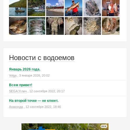
Новости с водоемов
Январь 2026 года.
Volga
, 3 января 2026, 20:02
Всем привет!
SEGA Углич
, 12 сентября 2022, 20:17
На второй точке — не клюет.
Анаконда
, 12 сентября 2022, 18:46