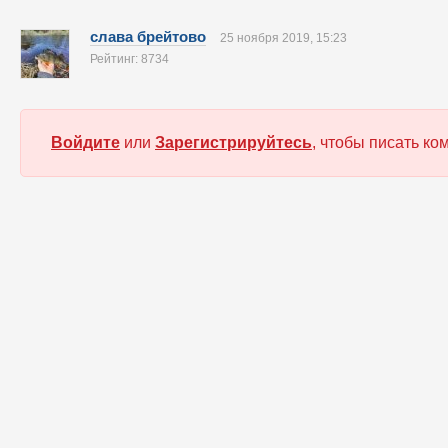
слава брейтово
25 ноября 2019, 15:23
Рейтинг: 8734
Войдите
или
Зарегистрируйтесь
, чтобы писать к