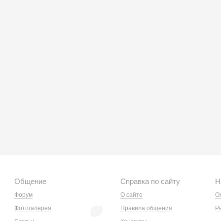
Общение
Справка по сайту
Н
Форум
О сайте
О
Фотогалерея
Правила общения
Р