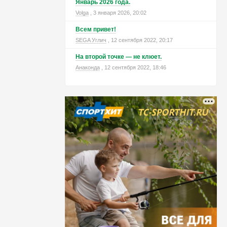
Январь 2026 года.
Volga
, 3 января 2026, 20:02
Всем привет!
SEGA Углич
, 12 сентября 2022, 20:17
На второй точке — не клюет.
Анаконда
, 12 сентября 2022, 18:46