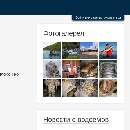
Войти или зарегистрироваться
Фотогалерея
плохой но
Новости с водоемов