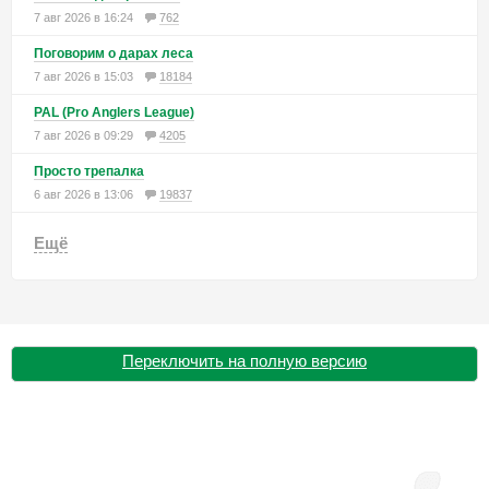
7 авг 2026 в 16:24
762
Поговорим о дарах леса
7 авг 2026 в 15:03
18184
PAL (Pro Anglers League)
7 авг 2026 в 09:29
4205
Просто трепалка
6 авг 2026 в 13:06
19837
Ещё
Переключить на полную версию