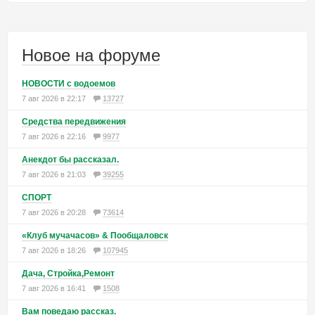
Новое на форуме
НОВОСТИ с водоемов
7 авг 2026 в 22:17
13727
Средства передвижения
7 авг 2026 в 22:16
9977
Анекдот бы рассказал.
7 авг 2026 в 21:03
39255
СПОРТ
7 авг 2026 в 20:28
73614
«Клуб мучачасов» & Пообщаловск
7 авг 2026 в 18:26
107945
Дача, Стройка,Ремонт
7 авг 2026 в 16:41
1508
Вам поведаю рассказ.