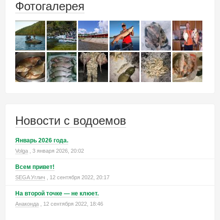
Фотогалерея
Новости с водоемов
Январь 2026 года.
Volga
, 3 января 2026, 20:02
Всем привет!
SEGA Углич
, 12 сентября 2022, 20:17
На второй точке — не клюет.
Анаконда
, 12 сентября 2022, 18:46