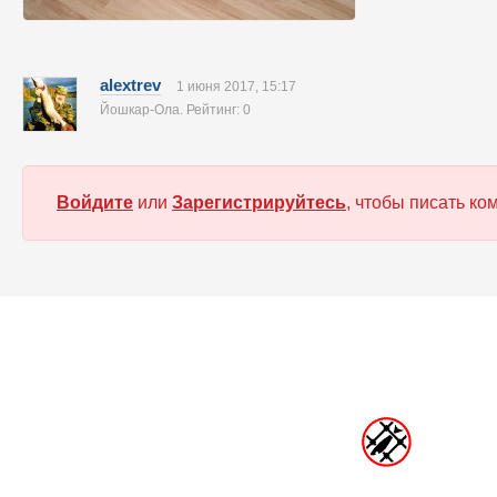
alextrev
1 июня 2017, 15:17
Йошкар-Ола. Рейтинг: 0
Войдите
или
Зарегистрируйтесь
, чтобы писать к