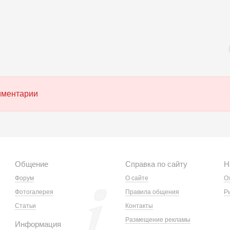
омментарии
Общение
Справка по сайту
Н
Форум
О сайте
О
Фотогалерея
Правила общения
Р
Статьи
Контакты
Размещение рекламы
Информация