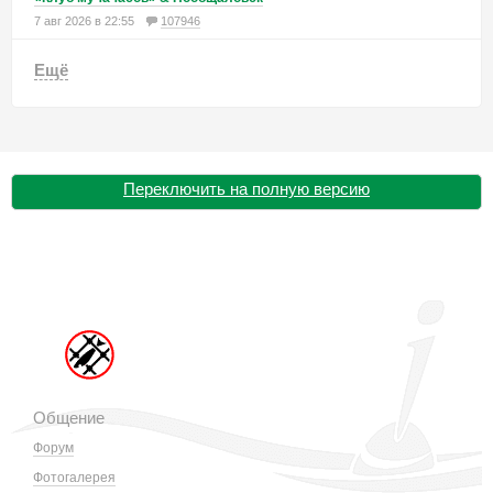
7 авг 2026 в 22:55
107946
Ещё
Переключить на полную версию
Общение
Форум
Фотогалерея