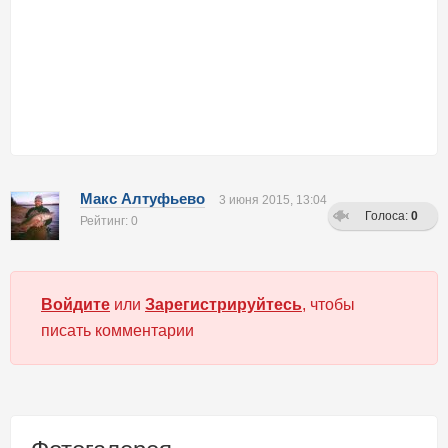
Макс Алтуфьево
3 июня 2015, 13:04
Голоса:
0
Рейтинг: 0
Войдите
или
Зарегистрируйтесь
, чтобы
писать комментарии