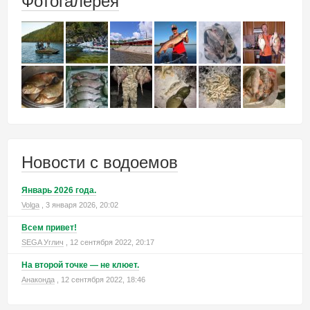
Фотогалерея
Новости с водоемов
Январь 2026 года.
Volga
, 3 января 2026, 20:02
Всем привет!
SEGA Углич
, 12 сентября 2022, 20:17
На второй точке — не клюет.
Анаконда
, 12 сентября 2022, 18:46