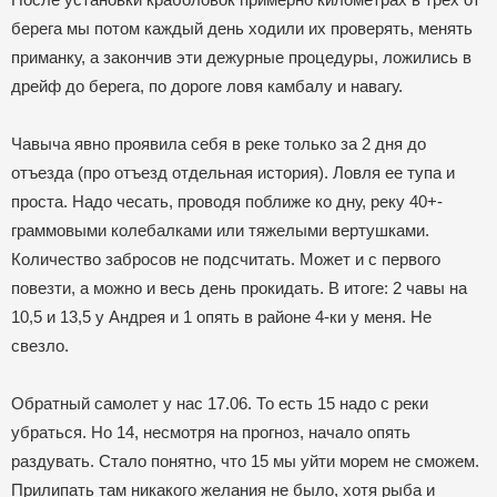
берега мы потом каждый день ходили их проверять, менять
приманку, а закончив эти дежурные процедуры, ложились в
дрейф до берега, по дороге ловя камбалу и навагу.
Чавыча явно проявила себя в реке только за 2 дня до
отъезда (про отъезд отдельная история). Ловля ее тупа и
проста. Надо чесать, проводя поближе ко дну, реку 40+-
граммовыми колебалками или тяжелыми вертушками.
Количество забросов не подсчитать. Может и с первого
повезти, а можно и весь день прокидать. В итоге: 2 чавы на
10,5 и 13,5 у Андрея и 1 опять в районе 4-ки у меня. Не
свезло.
Обратный самолет у нас 17.06. То есть 15 надо с реки
убраться. Но 14, несмотря на прогноз, начало опять
раздувать. Стало понятно, что 15 мы уйти морем не сможем.
Прилипать там никакого желания не было, хотя рыба и