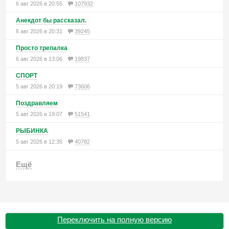
6 авг 2026 в 20:55
107932
Анекдот бы рассказал.
6 авг 2026 в 20:31
39245
Просто трепалка
6 авг 2026 в 13:06
19837
СПОРТ
5 авг 2026 в 20:19
73606
Поздравляем
5 авг 2026 в 19:07
51541
РЫБИНКА
5 авг 2026 в 12:35
40782
Ещё
Переключить на полную версию