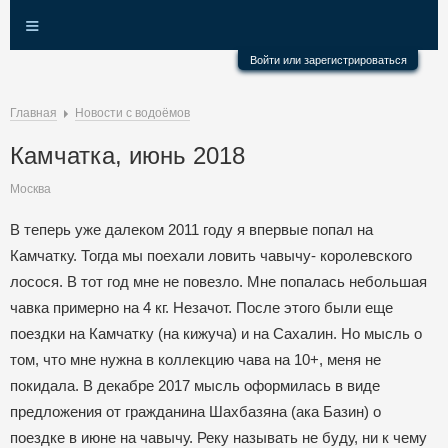
≡
Войти или зарегистрироваться
Главная
Новости с водоёмов
Камчатка, июнь 2018
Москва
В теперь уже далеком 2011 году я впервые попал на
Камчатку. Тогда мы поехали ловить чавычу- королевского
лосося. В тот год мне не повезло. Мне попалась небольшая
чавка примерно на 4 кг. Незачот. После этого были еще
поездки на Камчатку (на кижуча) и на Сахалин. Но мысль о
том, что мне нужна в коллекцию чава на 10+, меня не
покидала. В декабре 2017 мысль оформилась в виде
предложения от гражданина Шахбазяна (ака Базин) о
поездке в июне на чавычу. Реку называть не буду, ни к чему