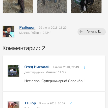
Рыбокоп
29 июня 2018, 18:29
Голоса:
11
Москва. Рейтинг: 14244
Комментарии: 2
Отец Николай
4 июля 2018, 22:49
#
Долгопрудный. Рейтинг: 11722
Нет слов! Супершикарно! Спасибо!!!
Tzuiop
9 июля 2018, 10:57
#