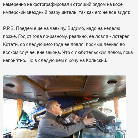
намеренно не фотографировали стоящий рядом на косе
имперский звездный разрушитель, так как его не все видят.
P.P.S. Поедем еще на чавычу. Видимо, надо на неделю
позже. Год от года по-разному, реально, ее ловля - лотерея.
Кстати, со следующего года ее ловля, промышленная во
всяком случае, вне закона. Что с любительским ловом, пока
непонятно. Но в следующем я хочу на Кольский.