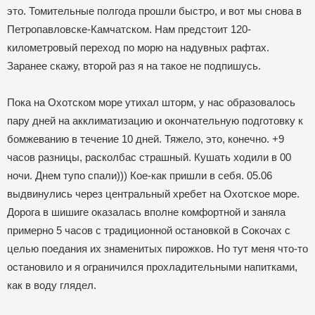
это. Томительные полгода прошли быстро, и вот мы снова в
Петропавловске-Камчатском. Нам предстоит 120-
километровый переход по морю на надувных рафтах.
Заранее скажу, второй раз я на такое не подпишусь.
Пока на Охотском море утихал шторм, у нас образовалось
пару дней на акклиматизацию и окончательную подготовку к
бомжеванию в течение 10 дней. Тяжело, это, конечно. +9
часов разницы, расколбас страшный. Кушать ходили в 00
ночи. Днем тупо спали))) Кое-как пришли в себя. 05.06
выдвинулись через центральный хребет на Охотское море.
Дорога в шишиге оказалась вполне комфортной и заняла
примерно 5 часов с традиционной остановкой в Сокочах с
целью поедания их знаменитых пирожков. Но тут меня что-то
остановило и я ограничился прохладительными напитками,
как в воду глядел.