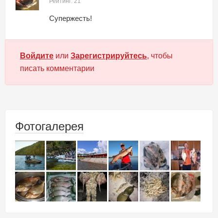
Рейтинг: 21
Супержесть!
Войдите
или
Зарегистрируйтесь
, чтобы
писать комментарии
Фотогалерея