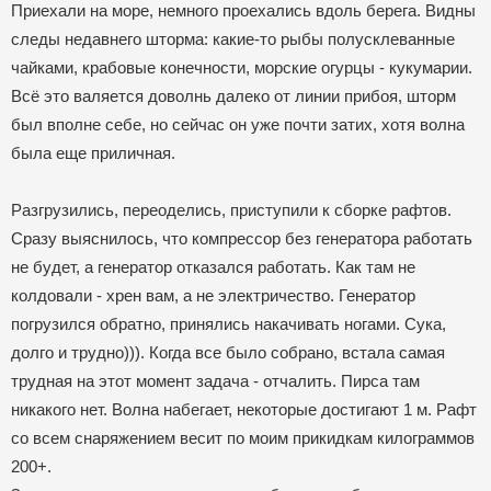
Приехали на море, немного проехались вдоль берега. Видны
следы недавнего шторма: какие-то рыбы полусклеванные
чайками, крабовые конечности, морские огурцы - кукумарии.
Всё это валяется доволнь далеко от линии прибоя, шторм
был вполне себе, но сейчас он уже почти затих, хотя волна
была еще приличная.
Разгрузились, переоделись, приступили к сборке рафтов.
Сразу выяснилось, что компрессор без генератора работать
не будет, а генератор отказался работать. Как там не
колдовали - хрен вам, а не электричество. Генератор
погрузился обратно, принялись накачивать ногами. Сука,
долго и трудно))). Когда все было собрано, встала самая
трудная на этот момент задача - отчалить. Пирса там
никакого нет. Волна набегает, некоторые достигают 1 м. Рафт
со всем снаряжением весит по моим прикидкам килограммов
200+.