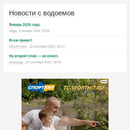
Новости с водоемов
Январь 2026 года.
Volga
, 3 января 2026, 20:02
Всем привет!
SEGA Углич
, 12 сентября 2022, 20:17
На второй точке — не клюет.
Анаконда
, 12 сентября 2022, 18:46